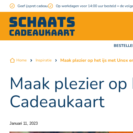
Geef ijspret cadeau
Op werkdagen voor 14:00 uur besteld = de volge
BESTELLE
Maak plezier op het ijs met Unox 
Home
Inspiratie
Maak plezier op 
Cadeaukaart
Januari 11, 2023