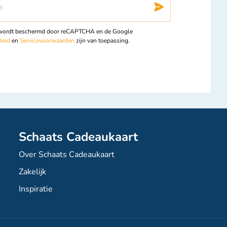
Inschrij
 wordt beschermd door reCAPTCHA en de Google
leid
en
Servicevoorwaarden
zijn van toepassing.
Schaats Cadeaukaart
Over Schaats Cadeaukaart
Zakelijk
Inspiratie