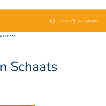
Inloggen
Winkelmand
NSERVICE
en Schaats