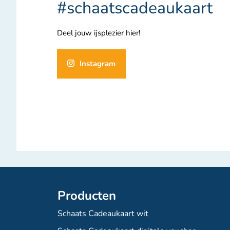
#schaatscadeaukaart
Deel jouw ijsplezier hier!
Instagram
Producten
Schaats Cadeaukaart wit