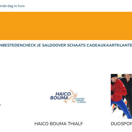
nde dag in huis
N
BESTEDEN
CHECK JE SALDO
OVER SCHAATS CADEAUKAART
KLANTE
a
HAICO BOUMA THIALF
DUOSPO