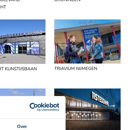
CHT
TRIAVIUM NIJMEGEN
RT KUNSTIJSBAAN
Over