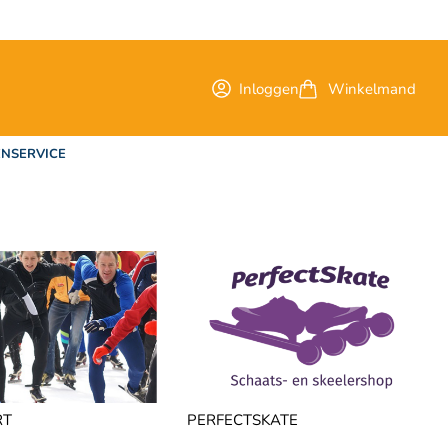
Inloggen
Winkelmand
NSERVICE
RT
PERFECTSKATE