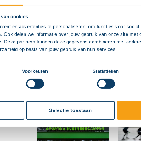
JAAP EDEN IJSBAAN
LACO IJ
AMSTERDAM
 van cookies
ent en advertenties te personaliseren, om functies voor social
. Ook delen we informatie over jouw gebruik van onze site met 
e. Deze partners kunnen deze gegevens combineren met andere in
erzameld op basis van jouw gebruik van hun services.
Voorkeuren
Statistieken
THIALF HEERENVEEN
DE IJSB
Selectie toestaan