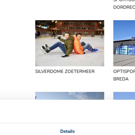
DORDRE
SILVERDOME ZOETERMEER
OPTISPO
BREDA
Details