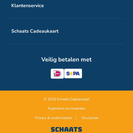
Klantenservice
Schaats Cadeaukaart digitale voucher
Veelgestelde vragen
Schaats Cadeaukaart
Contact
Over Schaats Cadeaukaart
Veilig betalen met
Zakelijk
Inspiratie
© 2025 Schaats Cadeaukaart
Algemene voorwaarden
Privacy & cookie beleid
Disclaimer