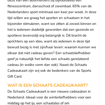
bezit van een abonnement bij bijvoorbeeld een
fitnesscentrum, dansschool of zwembad. 65% van de
Nederlanders sport minimaal een keer per week. In deze
tijd willen we graag het sporten en schaatsen in het
bijzonder stimuleren, want we zitten al zoveel binnen en
het is iedereen duidelijk geworden dat een gezonde en
sportieve levensstijl erg belangrijk is. Dit bracht de
oprichters op een idee, want als iedereen in deze tijd
bewust bezig is met zijn/haar leven: waarom kunnen we
elkaar dat niet cadeau geven? Een schaatsliefhebber
geef je natuurlijk het liefste een schaats gerelateerd
cadeau (in welke vorm dan ook). Naast de Schaats
Cadeaukaart zijn wij ook de bedenkers van de Sports
Gift Card.
WAT IS EEN SCHAATS CADEAUKAART?
De Schaats Cadeaukaart is een nieuwe cadeaubon in
Nederland. Ideaal voor de winterliefhebbers voor een
middag op het ijs, een schaatsles of om