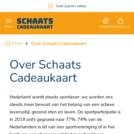
Geef ijspret cadeau
en
Inloggen
Winkelmand
Menu
Over Schaats Cadeaukaart
Home
Over Schaats
Cadeaukaart
Nederland wordt steeds sportiever: we worden ons
steeds meer bewust van het belang van een actieve
levensstijl, gezond eten en leven. De sportparticipatie is
in 2019 zelfs gegroeid naar 77%. 74% van de
Nederlanders is lid van een sportvereniging of in het