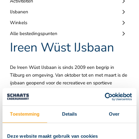
Activiteiten
IJsbanen
Winkels
Alle bestedingspunten
Ireen Wüst IJsbaan
De Ireen Wüst IJsbaan is sinds 2009 een begrip in
Tilburg en omgeving. Van oktober tot en met maart is de
ijsbaan geopend voor de recreatieve en sportieve
schaatser. Er is een 400-meterbaan waar je zowel als
beginnende als gevorderde schaatser plezier kunt
hebben op het ijs. Daarnaast is er een 30x60-meterbaan
waar lekker vrij geschaatst kan worden door jong en
Toestemming
Details
Over
oud. Voor de allerkleinsten zijn schaatsrekjes en glij-ijzers
beschikbaar. Gedurende het schaatsseizoen worden er
Deze website maakt gebruik van cookies
veel leuke activiteiten georganiseerd, zoals ijshockeyen,