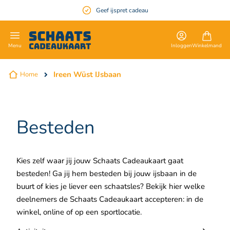
Geef ijspret cadeau
en
Inloggen
Winkelmand
Menu
Ireen Wüst IJsbaan
Home
Besteden
Kies zelf waar jij jouw Schaats Cadeaukaart gaat
besteden! Ga jij hem besteden bij jouw ijsbaan in de
buurt of kies je liever een schaatsles? Bekijk hier welke
deelnemers de Schaats Cadeaukaart accepteren: in de
winkel, online of op een sportlocatie.