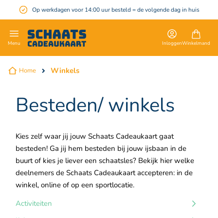
Op werkdagen voor 14:00 uur besteld = de volgende dag in huis
en
Inloggen
Winkelmand
Menu
Winkels
Home
Besteden/ winkels
Kies zelf waar jij jouw Schaats Cadeaukaart gaat
besteden! Ga jij hem besteden bij jouw ijsbaan in de
buurt of kies je liever een schaatsles? Bekijk hier welke
deelnemers de Schaats Cadeaukaart accepteren: in de
winkel, online of op een sportlocatie.
Activiteiten