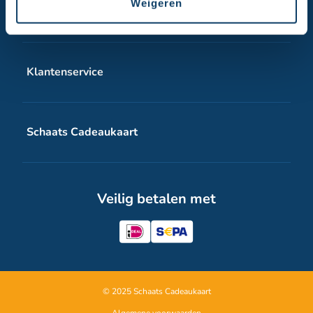
Weigeren
Producten
Schaats Cadeaukaart wit
Klantenservice
Schaats Cadeaukaart digitale voucher
Veelgestelde vragen
Schaats Cadeaukaart
Contact
Over Schaats Cadeaukaart
Veilig betalen met
Zakelijk
Inspiratie
© 2025 Schaats Cadeaukaart