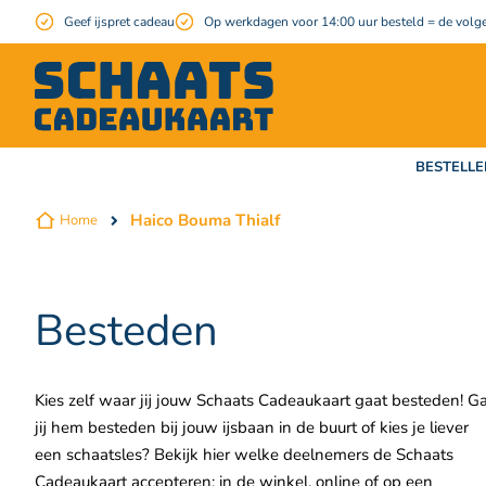
Geef ijspret cadeau
Op werkdagen voor 14:00 uur besteld = de volge
BESTELLE
Haico Bouma Thialf
Home
Besteden
Kies zelf waar jij jouw Schaats Cadeaukaart gaat besteden! G
jij hem besteden bij jouw ijsbaan in de buurt of kies je liever
een schaatsles? Bekijk hier welke deelnemers de Schaats
Cadeaukaart accepteren: in de winkel, online of op een