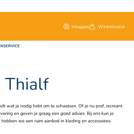
Inloggen
Winkelmand
NSERVICE
Thialf
ndt wat je nodig hebt om te schaatsen. Of je nu prof, recreant
varing en geven je graag een goed advies. Bij ons kun je
ok hebben we een ruim aanbod in kleding en accessoires.