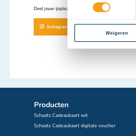
Deel jouw ijsplezier hier!
Instagram
Weigeren
Producten
Schaats Cadeaukaart wit
Schaats Cadeaukaart digitale voucher