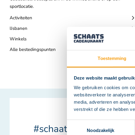
sportlocatie.
Activiteiten
IJsbanen
Winkels
Alle bestedingspunten
Toestemming
Deze website maakt gebruik
We gebruiken cookies om cont
websiteverkeer te analyseren
media, adverteren en analys
verstrekt of die ze hebben v
Toestemmingsselectie
#schaatscadeaukaart
Noodzakelijk