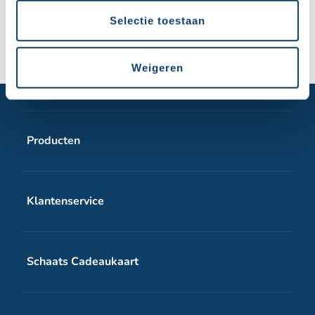
vooraf geselecteerde ijsbaan.
Selectie toestaan
Weigeren
Producten
Schaats Cadeaukaart wit
Klantenservice
Schaats Cadeaukaart digitale voucher
Veelgestelde vragen
Schaats Cadeaukaart
Contact
Over Schaats Cadeaukaart