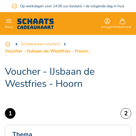
Op werkdagen voor 14:00 uur besteld = de volgende dag in huis
en
Inloggen
Winkelmand
Menu
Schaatsbaan vouchers
Voucher - IJsbaan de Westfries - Hoorn
Voucher - IJsbaan de
Westfries - Hoorn
Thema