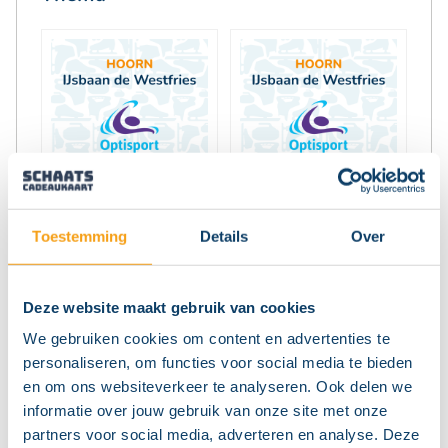
Toestemming
Details
Over
Volgende stap
Deze website maakt gebruik van cookies
We gebruiken cookies om content en advertenties te
personaliseren, om functies voor social media te bieden
De winter komt eraan, dus hup naar de
en om ons websiteverkeer te analyseren. Ook delen we
ijsbaan. Namens ‘De Vier van Noord-Holland’
informatie over jouw gebruik van onze site met onze
bieden de vier ijsbanen van Noord-Holland
partners voor social media, adverteren en analyse. Deze
(Alkmaar, Amsterdam, Haarlem en Hoorn)