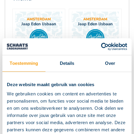
Toestemming
Details
Over
Volgende stap
Deze website maakt gebruik van cookies
We gebruiken cookies om content en advertenties te
personaliseren, om functies voor social media te bieden
en om ons websiteverkeer te analyseren. Ook delen we
De winter komt eraan, dus hup naar de
informatie over jouw gebruik van onze site met onze
ijsbaan. Namens ‘De Vier van Noord-Holland’
partners voor social media, adverteren en analyse. Deze
bieden de vier ijsbanen van Noord-Holland
partners kunnen deze gegevens combineren met andere
(Alkmaar, Amsterdam, Haarlem en Hoorn)