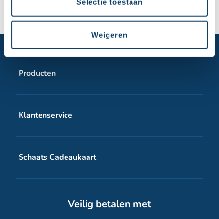
Selectie toestaan
Weigeren
Producten
Schaats Cadeaukaart wit
Klantenservice
Schaats Cadeaukaart digitale voucher
Veelgestelde vragen
Schaats Cadeaukaart
Contact
Over Schaats Cadeaukaart
Veilig betalen met
Zakelijk